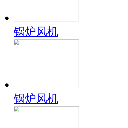
锅炉风机
锅炉风机