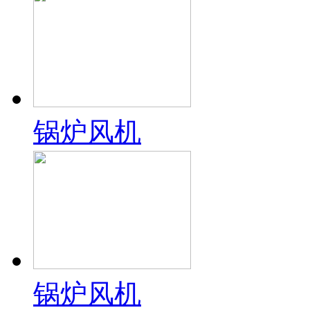
锅炉风机
锅炉风机