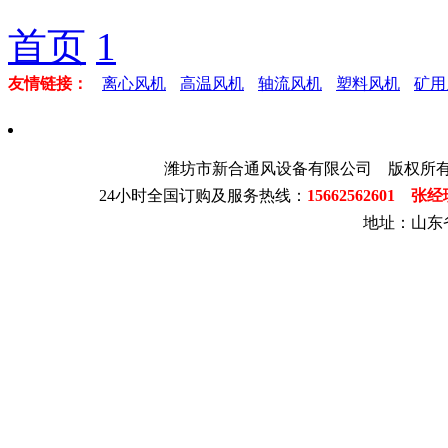
首页
1
友情链接：
离心风机
高温风机
轴流风机
塑料风机
矿用
潍坊市新合通风设备有限公司 版权所
24小时全国订购及服务热线：
15662562601 张
地址：山东