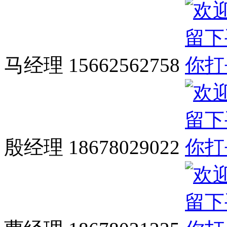
马经理 15662562758
殷经理 18678029022