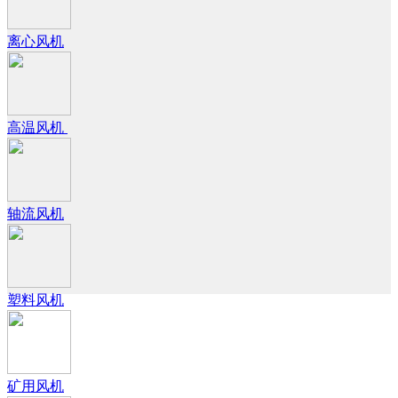
离心风机
高温风机
轴流风机
塑料风机
矿用风机