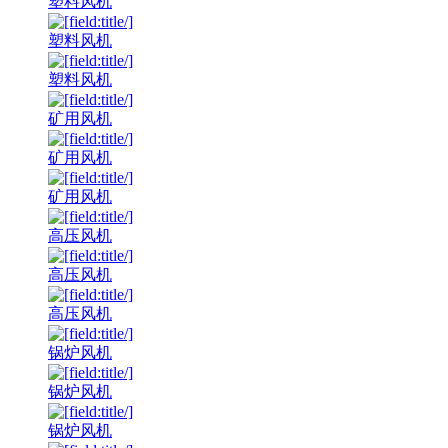
塑料风机
塑料风机
塑料风机
矿用风机
矿用风机
矿用风机
高压风机
高压风机
高压风机
锅炉风机
锅炉风机
锅炉风机