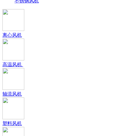
不锈钢风机
离心风机
高温风机
轴流风机
塑料风机