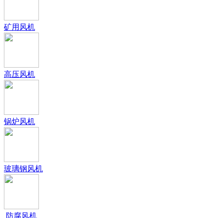
矿用风机
高压风机
锅炉风机
玻璃钢风机
防腐风机