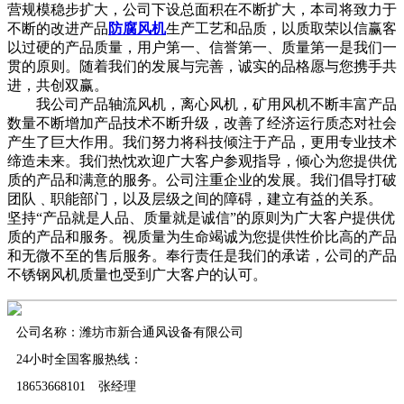
营规模稳步扩大，公司下设总面积在不断扩大，本司将致力于
不断的改进产品
防腐风机
生产工艺和品质，以质取荣以信赢客
以过硬的产品质量，用户第一、信誉第一、质量第一是我们一
贯的原则。随着我们的发展与完善，诚实的品格愿与您携手共
进，共创双赢。
我公司产品轴流风机，离心风机，矿用风机不断丰富产品
数量不断增加产品技术不断升级，改善了经济运行质态对社会
产生了巨大作用。我们努力将科技倾注于产品，更用专业技术
缔造未来。我们热忱欢迎广大客户参观指导，倾心为您提供优
质的产品和满意的服务。公司注重企业的发展。我们倡导打破
团队﹑职能部门，以及层级之间的障碍，建立有益的关系。
坚持“产品就是人品、质量就是诚信”的原则为广大客户提供优
质的产品和服务。视质量为生命竭诚为您提供性价比高的产品
和无微不至的售后服务。奉行责任是我们的承诺，公司的产品
不锈钢风机质量也受到广大客户的认可。
公司名称：潍坊市新合通风设备有限公司
24小时全国客服热线：
18653668101 张经理