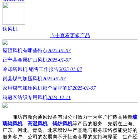
钛风机
点击查看更多产品
屋顶风机有哪些特点
2025-01-07
正宁县金属矿山风机
2025-01-07
冷却塔风机 销售工作报告
2025-01-07
岚县煤气加压风机
2025-01-07
家用煤气加压风机那个品牌的好
2025-01-07
鸡冠区纺织专用风机
2024-12-11
潍坊市新合通风设备有限公司致力于为客户打造高质量
玻
璃钢风机
，
高温风机
，
锅炉风机
等产吕的服务，先后在上海、
广东、河北、青岛、北京增设生产基地与服务联络点能更好的
服务客户。公司的发展离不开社会各界的支持与厚爱，生产经