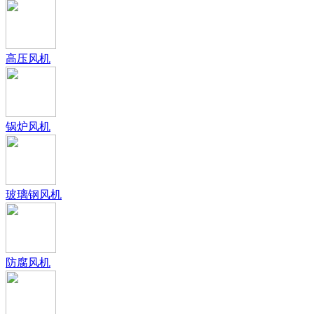
高压风机
锅炉风机
玻璃钢风机
防腐风机