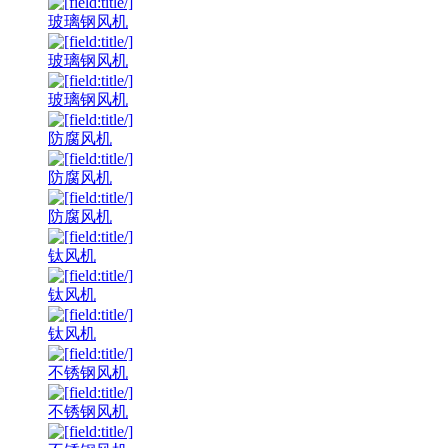
玻璃钢风机
玻璃钢风机
玻璃钢风机
防腐风机
防腐风机
防腐风机
钛风机
钛风机
钛风机
不锈钢风机
不锈钢风机