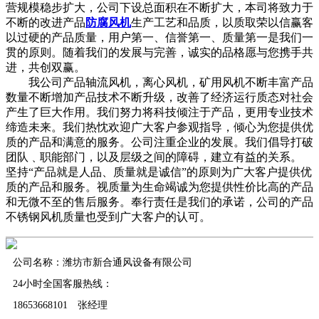
营规模稳步扩大，公司下设总面积在不断扩大，本司将致力于
不断的改进产品
防腐风机
生产工艺和品质，以质取荣以信赢客
以过硬的产品质量，用户第一、信誉第一、质量第一是我们一
贯的原则。随着我们的发展与完善，诚实的品格愿与您携手共
进，共创双赢。
我公司产品轴流风机，离心风机，矿用风机不断丰富产品
数量不断增加产品技术不断升级，改善了经济运行质态对社会
产生了巨大作用。我们努力将科技倾注于产品，更用专业技术
缔造未来。我们热忱欢迎广大客户参观指导，倾心为您提供优
质的产品和满意的服务。公司注重企业的发展。我们倡导打破
团队﹑职能部门，以及层级之间的障碍，建立有益的关系。
坚持“产品就是人品、质量就是诚信”的原则为广大客户提供优
质的产品和服务。视质量为生命竭诚为您提供性价比高的产品
和无微不至的售后服务。奉行责任是我们的承诺，公司的产品
不锈钢风机质量也受到广大客户的认可。
公司名称：潍坊市新合通风设备有限公司
24小时全国客服热线：
18653668101 张经理