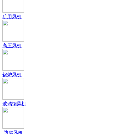
矿用风机
高压风机
锅炉风机
玻璃钢风机
防腐风机