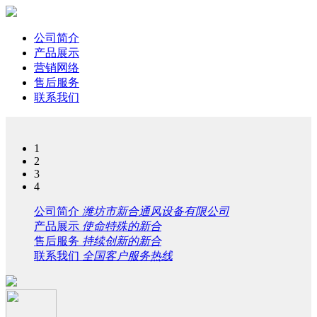
公司简介
产品展示
营销网络
售后服务
联系我们
1
2
3
4
公司简介
潍坊市新合通风设备有限公司
产品展示
使命特殊的新合
售后服务
持续创新的新合
联系我们
全国客户服务热线