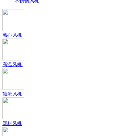
不锈钢风机
离心风机
高温风机
轴流风机
塑料风机