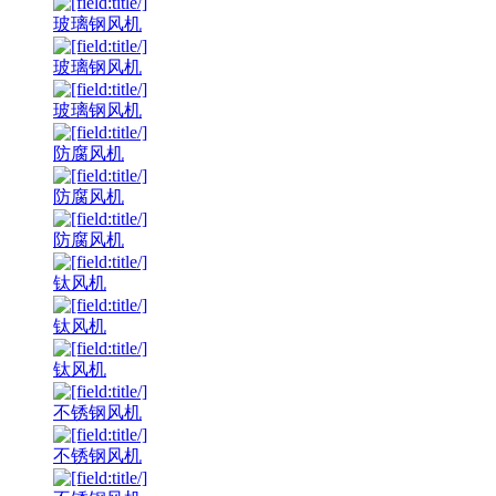
玻璃钢风机
玻璃钢风机
玻璃钢风机
防腐风机
防腐风机
防腐风机
钛风机
钛风机
钛风机
不锈钢风机
不锈钢风机