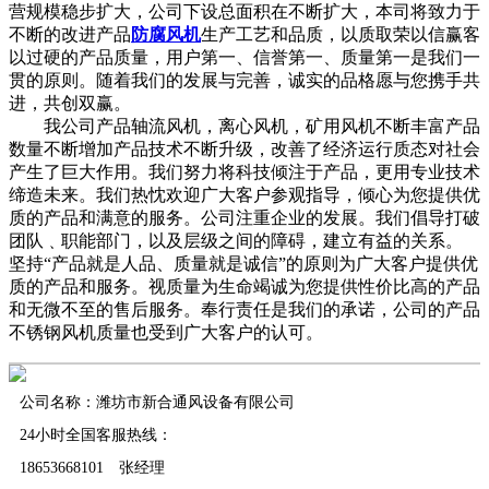
营规模稳步扩大，公司下设总面积在不断扩大，本司将致力于
不断的改进产品
防腐风机
生产工艺和品质，以质取荣以信赢客
以过硬的产品质量，用户第一、信誉第一、质量第一是我们一
贯的原则。随着我们的发展与完善，诚实的品格愿与您携手共
进，共创双赢。
我公司产品轴流风机，离心风机，矿用风机不断丰富产品
数量不断增加产品技术不断升级，改善了经济运行质态对社会
产生了巨大作用。我们努力将科技倾注于产品，更用专业技术
缔造未来。我们热忱欢迎广大客户参观指导，倾心为您提供优
质的产品和满意的服务。公司注重企业的发展。我们倡导打破
团队﹑职能部门，以及层级之间的障碍，建立有益的关系。
坚持“产品就是人品、质量就是诚信”的原则为广大客户提供优
质的产品和服务。视质量为生命竭诚为您提供性价比高的产品
和无微不至的售后服务。奉行责任是我们的承诺，公司的产品
不锈钢风机质量也受到广大客户的认可。
公司名称：潍坊市新合通风设备有限公司
24小时全国客服热线：
18653668101 张经理