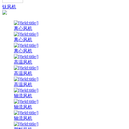
钛风机
离心风机
离心风机
离心风机
高温风机
高温风机
高温风机
轴流风机
轴流风机
轴流风机