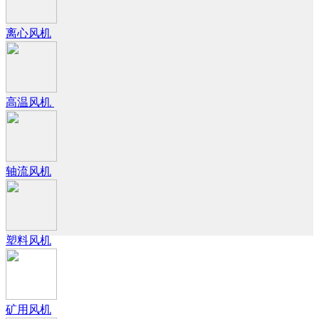
离心风机
高温风机
轴流风机
塑料风机
矿用风机