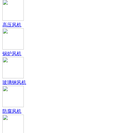
高压风机
锅炉风机
玻璃钢风机
防腐风机