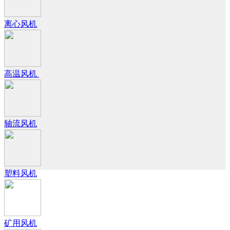
离心风机
高温风机
轴流风机
塑料风机
矿用风机