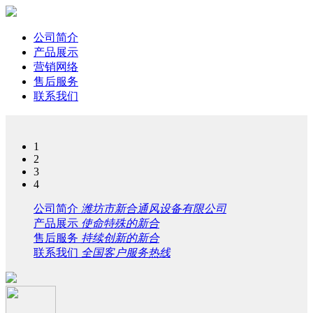
公司简介
产品展示
营销网络
售后服务
联系我们
1
2
3
4
公司简介
潍坊市新合通风设备有限公司
产品展示
使命特殊的新合
售后服务
持续创新的新合
联系我们
全国客户服务热线