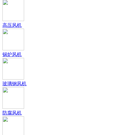
高压风机
锅炉风机
玻璃钢风机
防腐风机