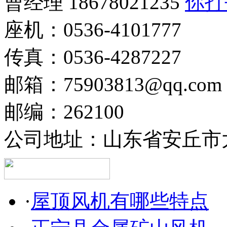
曹经理 18678021235
座机：0536-4101777
传真：0536-4287227
邮箱：75903813@qq.com
邮编：262100
公司地址：山东省安丘市
·
屋顶风机有哪些特点