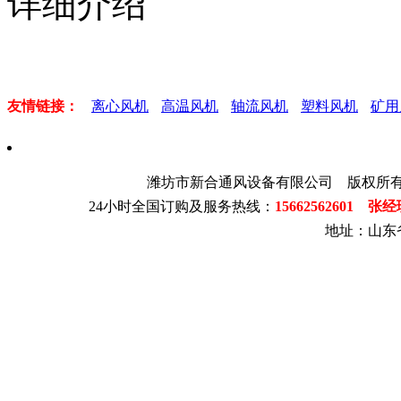
详细介绍
友情链接：
离心风机
高温风机
轴流风机
塑料风机
矿用
潍坊市新合通风设备有限公司 版权所
24小时全国订购及服务热线：
15662562601 张
地址：山东