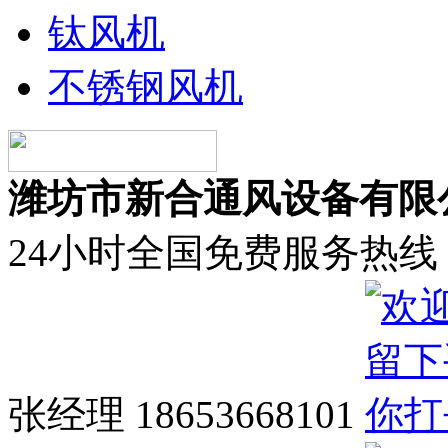
钛风机
不锈钢风机
潍坊市新合通风设备有限
24小时全国免费服务热线
张经理 18653668101